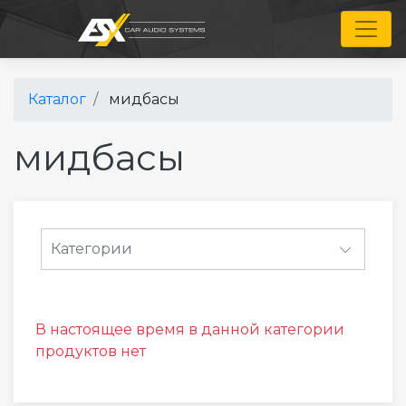
Toggl
Каталог
мидбасы
мидбасы
Категории
В настоящее время в данной категории
продуктов нет