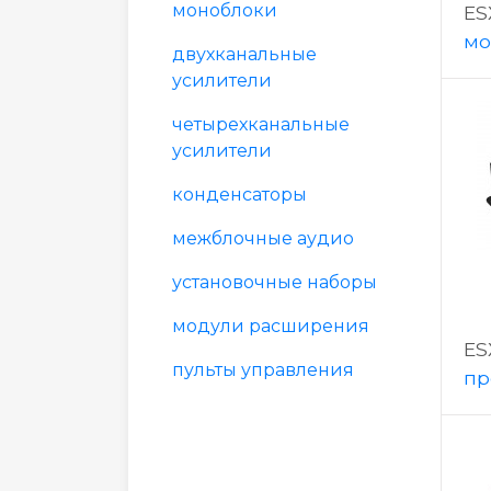
моноблоки
ES
мо
двухканальные
усилители
четырехканальные
усилители
конденсаторы
межблочные аудио
установочные наборы
модули расширения
ES
пульты управления
пр